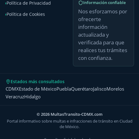
Información confiable
Política de Privacidad
Nos esforzamos por
Política de Cookies
ofrecerte
información
actualizada y
verificada para que
realices tus trámites
con confianza.
Estados más consultados
CDMX
Estado de México
Puebla
Querétaro
Jalisco
Morelos
Veracruz
Hidalgo
© 2026 MultasTransito-CDMX.com
Portal informativo sobre multas e infracciones de tránsito en Ciudad
de México.