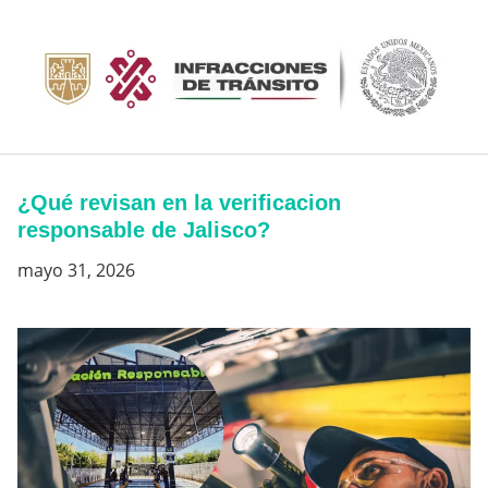
Saltar
al
contenido
¿Qué revisan en la verificacion
responsable de Jalisco?
mayo 31, 2026