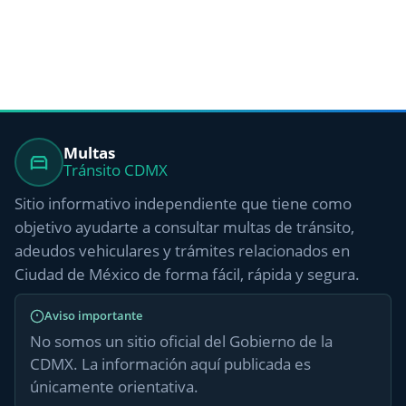
Multas
Tránsito CDMX
Sitio informativo independiente que tiene como
objetivo ayudarte a consultar multas de tránsito,
adeudos vehiculares y trámites relacionados en
Ciudad de México de forma fácil, rápida y segura.
Aviso importante
No somos un sitio oficial del Gobierno de la
CDMX. La información aquí publicada es
únicamente orientativa.