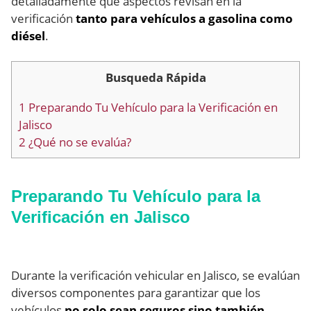
detalladamente qué aspectos revisan en la
verificación
tanto para vehículos a gasolina como
diésel
.
Busqueda Rápida
1
Preparando Tu Vehículo para la Verificación en
Jalisco
2
¿Qué no se evalúa?
Preparando Tu Vehículo para la
Verificación en Jalisco
Durante la verificación vehicular en Jalisco, se evalúan
diversos componentes para garantizar que los
vehículos
no solo sean seguros sino también