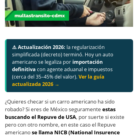
⚠️ Actualización 2026:
la regularización
simplificada (decreto) terminó. Hoy un auto
americano se legaliza por
importación
definitiva
con agente aduanal e impuestos
(cerca del 35–45% del valor).
Ver la guía
actualizada 2026 →
¿Quieres checar si un carro americano ha sido
robado? Si eres de México seguramente
estas
buscando el Repuve de USA
, por suerte si existe
pero con otro nombre, en este caso el Repuve
americano
se llama NICB (National Insurence