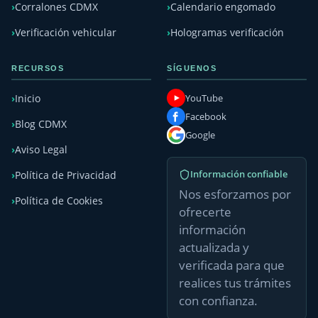
Corralones CDMX
Calendario engomado
Verificación vehicular
Hologramas verificación
RECURSOS
SÍGUENOS
YouTube
Inicio
Facebook
Blog CDMX
Google
Aviso Legal
Información confiable
Política de Privacidad
Nos esforzamos por
Política de Cookies
ofrecerte
información
actualizada y
verificada para que
realices tus trámites
con confianza.