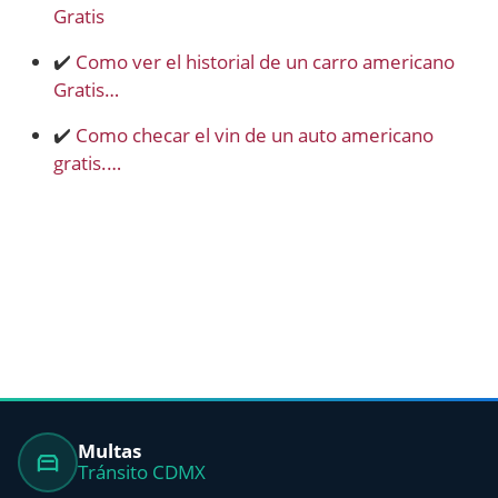
Gratis
✔️
Como ver el historial de un carro americano
Gratis…
✔️
Como checar el vin de un auto americano
gratis.…
Multas
Tránsito CDMX