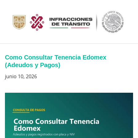
Saltar
al
contenido
Como Consultar Tenencia Edomex
(Adeudos y Pagos)
junio 10, 2026