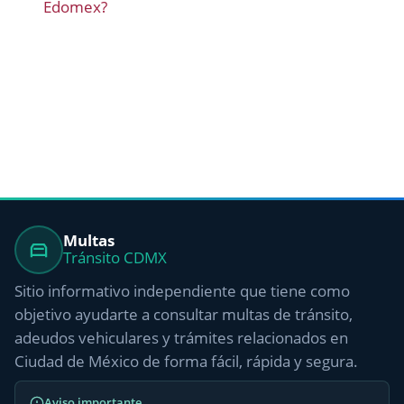
Edomex?
Multas
Tránsito CDMX
Sitio informativo independiente que tiene como
objetivo ayudarte a consultar multas de tránsito,
adeudos vehiculares y trámites relacionados en
Ciudad de México de forma fácil, rápida y segura.
Aviso importante