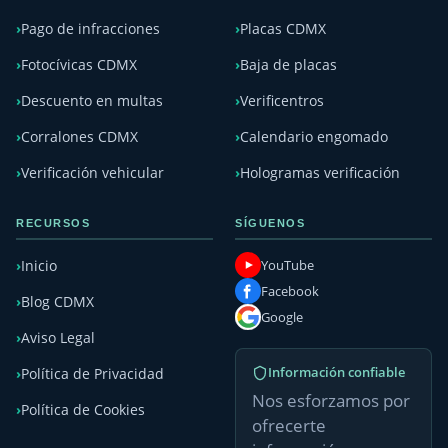
Pago de infracciones
Placas CDMX
Fotocívicas CDMX
Baja de placas
Descuento en multas
Verificentros
Corralones CDMX
Calendario engomado
Verificación vehicular
Hologramas verificación
RECURSOS
SÍGUENOS
YouTube
Inicio
Facebook
Blog CDMX
Google
Aviso Legal
Información confiable
Política de Privacidad
Nos esforzamos por
Política de Cookies
ofrecerte