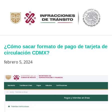
Saltar
al
contenido
¿Cómo sacar formato de pago de tarjeta de
circulación CDMX?
febrero 5, 2024