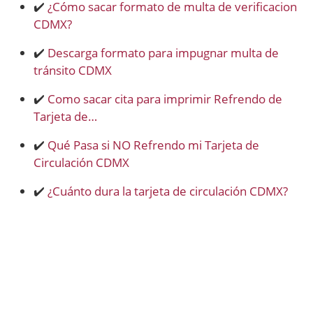
✔️
¿Cómo sacar formato de multa de verificacion
CDMX?
✔️
Descarga formato para impugnar multa de
tránsito CDMX
✔️
Como sacar cita para imprimir Refrendo de
Tarjeta de…
✔️
Qué Pasa si NO Refrendo mi Tarjeta de
Circulación CDMX
✔️
¿Cuánto dura la tarjeta de circulación CDMX?