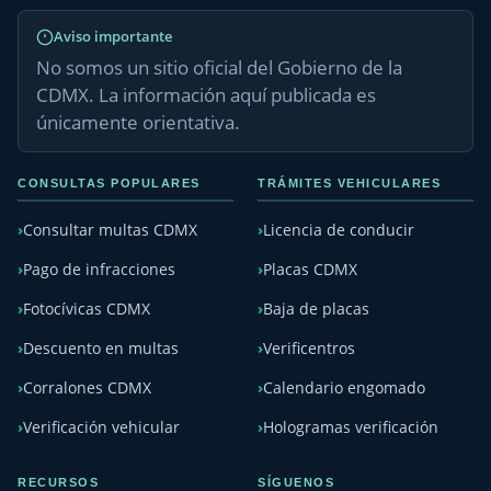
Aviso importante
No somos un sitio oficial del Gobierno de la
CDMX. La información aquí publicada es
únicamente orientativa.
CONSULTAS POPULARES
TRÁMITES VEHICULARES
Consultar multas CDMX
Licencia de conducir
Pago de infracciones
Placas CDMX
Fotocívicas CDMX
Baja de placas
Descuento en multas
Verificentros
Corralones CDMX
Calendario engomado
Verificación vehicular
Hologramas verificación
RECURSOS
SÍGUENOS