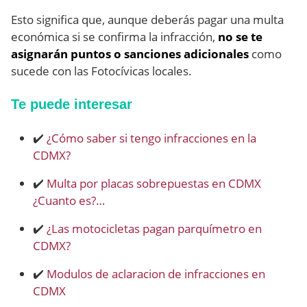
Esto significa que, aunque deberás pagar una multa
económica si se confirma la infracción,
no se te
asignarán puntos o sanciones adicionales
como
sucede con las Fotocívicas locales.
Te puede interesar
✔️
¿Cómo saber si tengo infracciones en la
CDMX?
✔️
Multa por placas sobrepuestas en CDMX
¿Cuanto es?…
✔️
¿Las motocicletas pagan parquímetro en
CDMX?
✔️
Modulos de aclaracion de infracciones en
CDMX