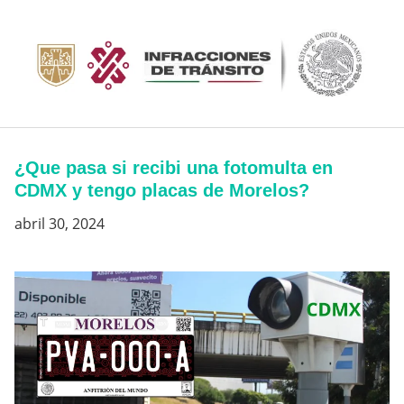
Saltar
al
contenido
¿Que pasa si recibi una fotomulta en
CDMX y tengo placas de Morelos?
abril 30, 2024