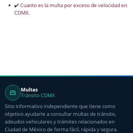
✔️
Cuanto es la multa por exceso de velocidad en
CDMX.
Multas
Tránsito CDMX
Sitio informativo independiente que tiene como
objetivo ayudarte a consultar multas de tránsito,
adeudos vehiculares y trámites relacionados en
Ciudad de México de forma fácil, rápida y segura.