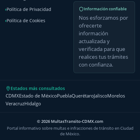
Información confiable
Política de Privacidad
Nos esforzamos por
Política de Cookies
ofrecerte
información
actualizada y
verificada para que
realices tus trámites
con confianza.
Estados más consultados
CDMX
Estado de México
Puebla
Querétaro
Jalisco
Morelos
Veracruz
Hidalgo
© 2026 MultasTransito-CDMX.com
Portal informativo sobre multas e infracciones de tránsito en Ciudad
de México.