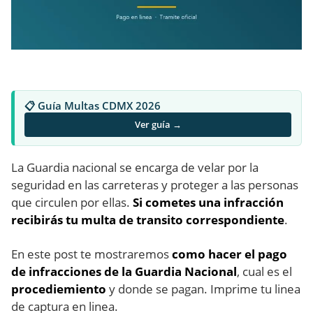
📋 Guía Multas CDMX 2026
Ver guía →
La Guardia nacional se encarga de velar por la
seguridad en las carreteras y proteger a las personas
que circulen por ellas.
Si cometes una infracción
recibirás tu multa de transito correspondiente
.
En este post te mostraremos
como hacer el pago
de infracciones de la Guardia Nacional
, cual es el
procediemiento
y donde se pagan. Imprime tu linea
de captura en linea.