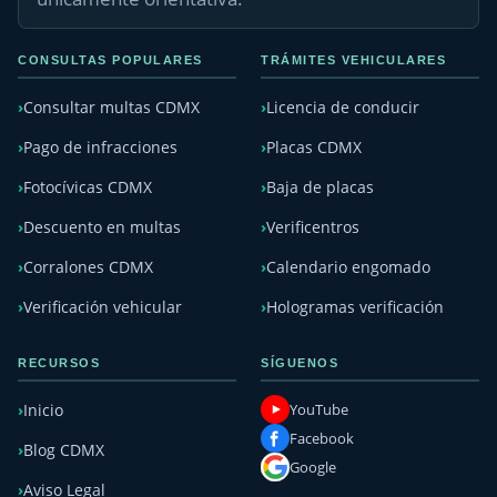
CONSULTAS POPULARES
TRÁMITES VEHICULARES
Consultar multas CDMX
Licencia de conducir
Pago de infracciones
Placas CDMX
Fotocívicas CDMX
Baja de placas
Descuento en multas
Verificentros
Corralones CDMX
Calendario engomado
Verificación vehicular
Hologramas verificación
RECURSOS
SÍGUENOS
YouTube
Inicio
Facebook
Blog CDMX
Google
Aviso Legal