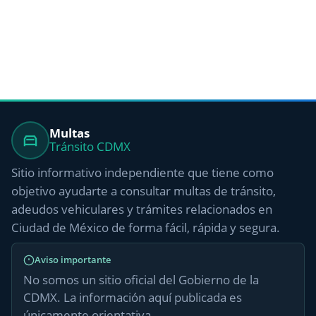
Multas
Tránsito CDMX
Sitio informativo independiente que tiene como
objetivo ayudarte a consultar multas de tránsito,
adeudos vehiculares y trámites relacionados en
Ciudad de México de forma fácil, rápida y segura.
Aviso importante
No somos un sitio oficial del Gobierno de la
CDMX. La información aquí publicada es
únicamente orientativa.